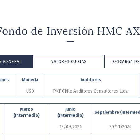
Fondo de Inversión HMC AX
N GENERAL
VALORES CUOTAS
DESCARGA D
iones
Moneda
Auditores
USD
PKF Chile Auditores Consultores Ltda.
Marzo
Junio
Septiembre (Intermed
(Intermedio)
(Intermedio)
13/09/2024
30/11/2024