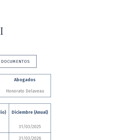
I
E DOCUMENTOS
Abogados
Honorato Delaveau
io)
Diciembre (Anual)
31/03/2025
31/03/2026