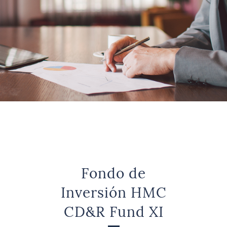
Fondo de
Inversión HMC
CD&R Fund XI