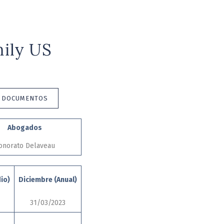
ily US
E DOCUMENTOS
Abogados
onorato Delaveau
io)
Diciembre (Anual)
31/03/2023