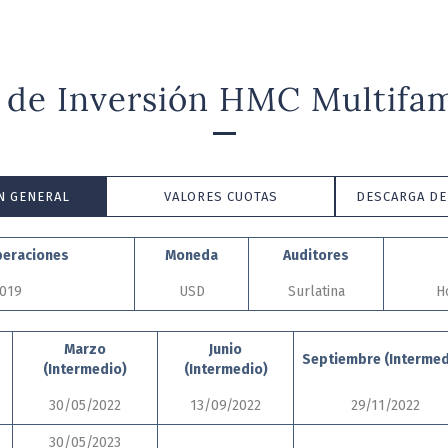
 de Inversión HMC Multifam
N GENERAL
VALORES CUOTAS
DESCARGA D
peraciones
Moneda
Auditores
2019
USD
Surlatina
H
Marzo
Junio
Septiembre (Intermed
(Intermedio)
(Intermedio)
30/05/2022
13/09/2022
29/11/2022
30/05/2023